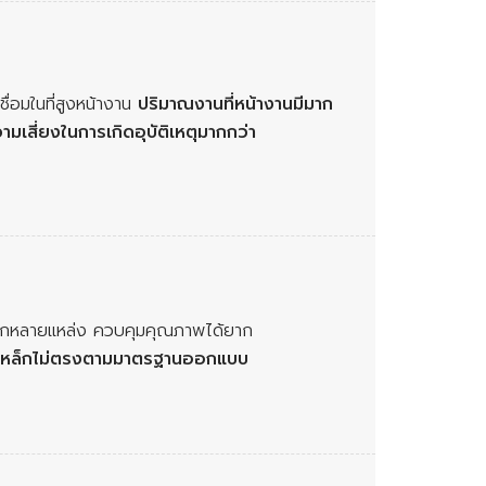
ชื่อมในที่สูงหน้างาน
ปริมาณงานที่หน้างานมีมาก
วามเสี่ยงในการเกิดอุบัติเหตุมากกว่า
จากหลายแหล่ง ควบคุมคุณภาพได้ยาก
้เหล็กไม่ตรงตามมาตรฐานออกแบบ