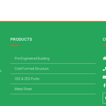
PRODUCTS
C
Pre-Engineered Building
Cold Formed Structure
วย
CEE & ZED Purlin
Metal Sheet