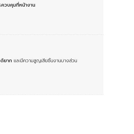
ร
ควบคุมที่หน้างาน
ได้ยาก
และมีความสูญเสียชิ้นงานบางส่วน