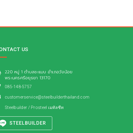
ONTACT US
220 หมู่ 1 ตำบลชะแมบ อำเภอวังน้อย
พระนครศรีอยุธยา 13170
085-148-5757
customerservice@steelbuilderthailand.com
Steelbuilder
/
Prosteel เมทัลชีท
STEELBUILDER