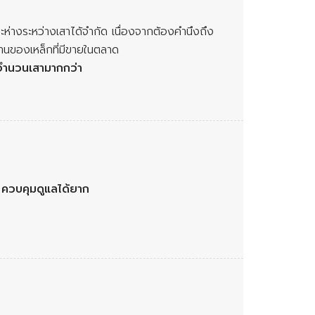
่างระหว่างเสาได้จำกัด เนื่องจากต้องคำนึงถึง
นของเหล็กที่มีขายในตลาด
จำนวนเสามากกว่า
น
ควบคุมดูแลได้ยาก