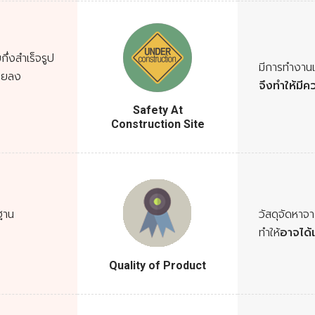
ึ่งสำเร็จรูป
มีการทำงานเ
้อยลง
จึงทำให้มีค
Safety At
Construction Site
ฐาน
วัสดุจัดหา
ทำให้
อาจได
Quality of Product