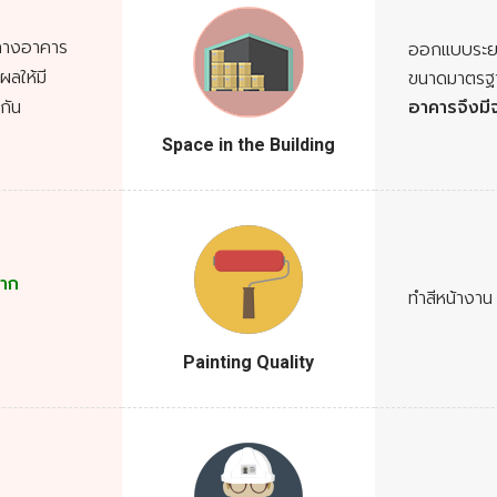
กลางอาคาร
ออกแบบระยะห
ลให้มี
ขนาดมาตรฐา
กัน
อาคารจึงมี
Space in the Building
าก
ทำสีหน้างา
Painting Quality