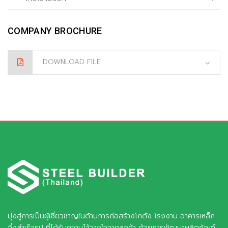
COMPANY BROCHURE
DOWNLOAD FILE
มุ่งสู่การเป็นผู้เชี่ยวชาญในด้านการก่อสร้างโกดัง โรงงาน อาคารเหล็ก
กึ่งสำเร็จรูป ที่ได้รับความไว้วางใจจากลูกค้า ด้วยการพัฒนาผลิตภัณฑ์